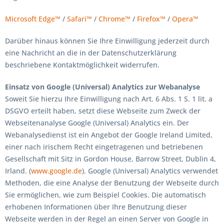
Microsoft Edge™
/
Safari™
/
Chrome™
/
Firefox™
/
Opera™
Darüber hinaus können Sie Ihre Einwilligung jederzeit durch
eine Nachricht an die in der Datenschutzerklärung
beschriebene Kontaktmöglichkeit widerrufen.
Einsatz von Google (Universal) Analytics zur Webanalyse
Soweit Sie hierzu Ihre Einwilligung nach Art. 6 Abs. 1 S. 1 lit. a
DSGVO erteilt haben, setzt diese Webseite zum Zweck der
Webseitenanalyse Google (Universal) Analytics ein. Der
Webanalysedienst ist ein Angebot der Google Ireland Limited,
einer nach irischem Recht eingetragenen und betriebenen
Gesellschaft mit Sitz in Gordon House, Barrow Street, Dublin 4,
Irland. (
www.google.de
). Google (Universal) Analytics verwendet
Methoden, die eine Analyse der Benutzung der Webseite durch
Sie ermöglichen, wie zum Beispiel Cookies. Die automatisch
erhobenen Informationen über Ihre Benutzung dieser
Webseite werden in der Regel an einen Server von Google in