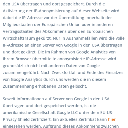
den USA übertragen und dort gespeichert. Durch die
Aktivierung der IP-Anonymisierung auf dieser Webseite wird
dabei die IP-Adresse vor der Übermittlung innerhalb der
Mitgliedstaaten der Europäischen Union oder in anderen
Vertragsstaaten des Abkommens über den Europäischen
Wirtschaftsraum gekürzt. Nur in Ausnahmefällen wird die volle
IP-Adresse an einen Server von Google in den USA übertragen
und dort gekürzt. Die im Rahmen von Google Analytics von
Ihrem Browser übermittelte anonymisierte IP-Adresse wird
grundsätzlich nicht mit anderen Daten von Google
zusammengeführt. Nach Zweckfortfall und Ende des Einsatzes
von Google Analytics durch uns werden die in diesem
Zusammenhang erhobenen Daten gelöscht.
Soweit Informationen auf Server von Google in den USA
übertragen und dort gespeichert werden, ist die
amerikanische Gesellschaft Google LLC unter dem EU-US-
Privacy Shield zertifiziert. Ein aktuelles Zertifikat kann
hier
eingesehen werden. Aufgrund dieses Abkommens zwischen