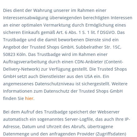
Dies dient der Wahrung unserer im Rahmen einer
Interessensabwägung überwiegenden berechtigten Interessen
an einer optimalen Vermarktung durch Ermöglichung eines
sicheren Einkaufs gemäß Art. 6 Abs. 1 S. 1 lit. f DSGVO. Das
Trustbadge und die damit beworbenen Dienste sind ein
Angebot der Trusted Shops GmbH, Subbelrather Str. 15C,
50823 Köln. Das Trustbadge wird im Rahmen einer
Auftragsverarbeitung durch einen CDN-Anbieter (Content-
Delivery-Network) zur Verfügung gestellt. Die Trusted Shops
GmbH setzt auch Dienstleister aus den USA ein. Ein
angemessenes Datenschutzniveau ist sichergestellt. Weitere
Informationen zum Datenschutz der Trusted Shops GmbH
finden Sie
hier
.
Bei dem Aufruf des Trustbadge speichert der Webserver
automatisch ein sogenanntes Server-Logfile, das auch Ihre IP-
Adresse, Datum und Uhrzeit des Abrufs, übertragene
Datenmenge und den anfragenden Provider (Zugriffsdaten)