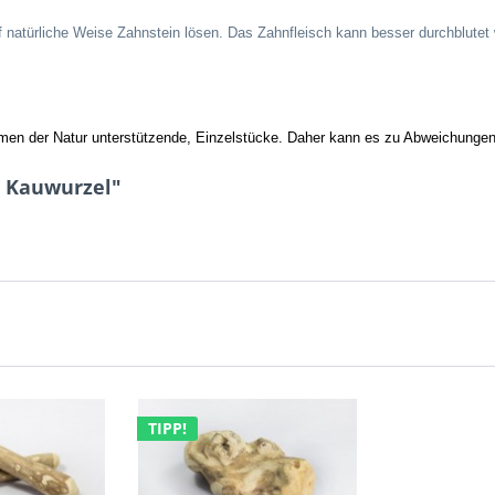
natürliche Weise Zahnstein lösen. Das Zahnfleisch kann besser durchblutet
ormen der Natur unterstützende, Einzelstücke. Daher kann es zu Abweichung
- Kauwurzel"
TIPP!