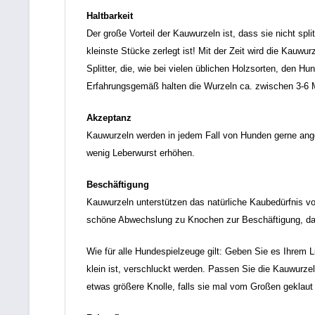
Haltbarkeit
Der große Vorteil der Kauwurzeln ist, dass sie nicht spl
kleinste Stücke zerlegt ist! Mit der Zeit wird die Kau
Splitter, die, wie bei vielen üblichen Holzsorten, den 
Erfahrungsgemäß halten die Wurzeln ca. zwischen 3-6 
Akzeptanz
Kauwurzeln werden in jedem Fall von Hunden gerne ang
wenig Leberwurst erhöhen.
Beschäftigung
Kauwurzeln unterstützen das natürliche Kaubedürfnis 
schöne Abwechslung zu Knochen zur Beschäftigung, da s
Wie für alle Hundespielzeuge gilt: Geben Sie es Ihrem Li
klein ist, verschluckt werden. Passen Sie die Kauwurze
etwas größere Knolle, falls sie mal vom Großen geklaut 