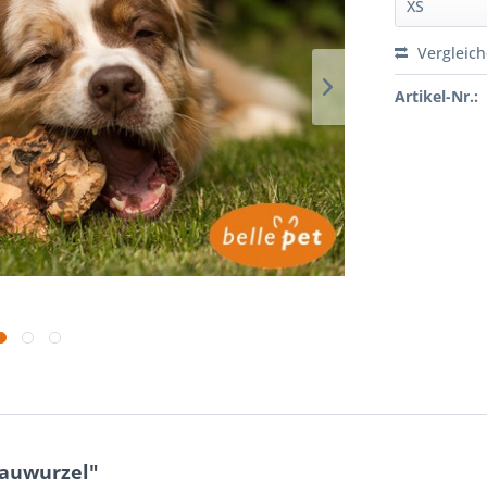
Vergleic
Artikel-Nr.:
Kauwurzel"