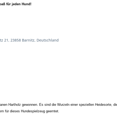
spaß für jeden Hund!
itz 21, 23858 Barnitz, Deutschland
nen Hartholz gewonnen. Es sind die Wurzeln einer speziellen Heidesorte, di
rem für dieses Hundespielzeug geerntet.