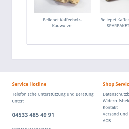
Bellepet Kaffeeholz-
Bellepet Kaffe
Kauwurzel
SPARPAKET 3
Service Hotline
Shop Servi
Telefonische Unterstützung und Beratung
Datenschutz
Widerrufsbe
unter:
Kontakt
04533 485 49 91
Versand und
AGB