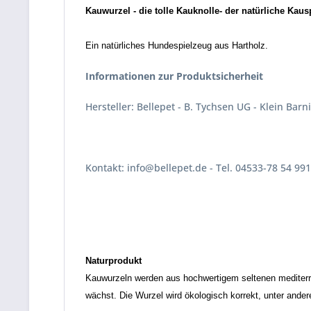
Kauwurzel - die tolle Kauknolle- der natürliche Kau
Ein natürliches Hundespielzeug aus Hartholz.
Informationen zur Produktsicherheit
Hersteller: Bellepet - B. Tychsen UG - Klein Barn
Kontakt: info@bellepet.de - Tel. 04533-78 54 991
Naturprodukt
Kauwurzeln werden aus hochwertigem seltenen mediterra
wächst. Die Wurzel wird ökologisch korrekt, unter ande