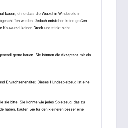
arauf kauen, ohne dass die Wurzel in Windeseile in
 abgeschliffen werden. Jedoch entstehen keine großen
ie Kauwurzel keinen Dreck und stinkt nicht.
nerell gerne kauen. Sie können die Akzeptanz mit ein
nd Erwachsenenalter. Dieses Hundespielzeug ist eine
ie sie bitte. Sie könnte wie jedes Spielzeug, das zu
 haben, kaufen Sie für den kleineren besser eine