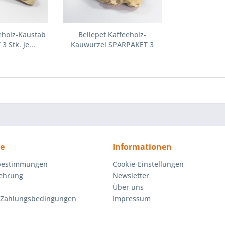
eholz-Kaustab
Bellepet Kaffeeholz-
 Stk. je...
Kauwurzel SPARPAKET 3
Stk....
ce
Informationen
bestimmungen
Cookie-Einstellungen
lehrung
Newsletter
Über uns
 Zahlungsbedingungen
Impressum