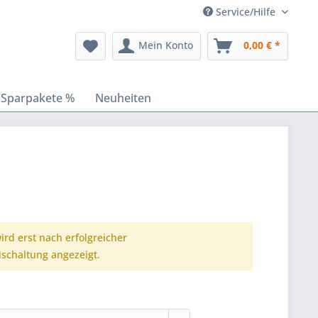
Service/Hilfe
Mein Konto
0,00 € *
 Sparpakete %
Neuheiten
ird erst nach erfolgreicher
ischaltung angezeigt.